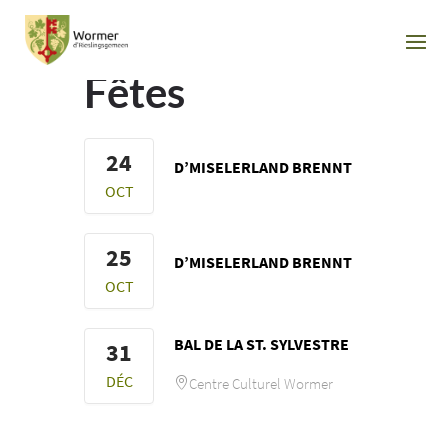
Fêtes
24
D’MISELERLAND BRENNT
OCT
25
D’MISELERLAND BRENNT
OCT
BAL DE LA ST. SYLVESTRE
31
DÉC
Centre Culturel Wormer