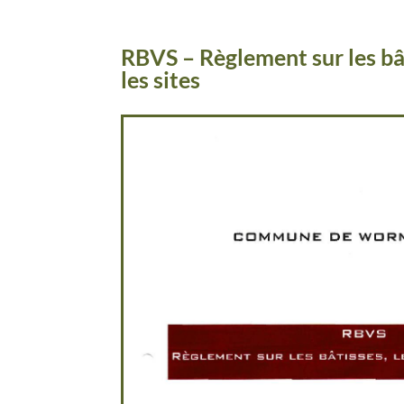
RBVS – Règlement sur les bât
les sites