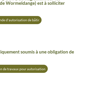
de Wormeldange) est à solliciter
de d'autorisation de bâtir
niquement soumis à une obligation de
n de travaux pour autorisation