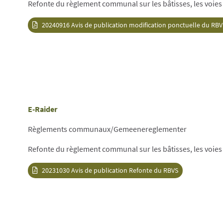
Refonte du règlement communal sur les bâtisses, les voies e
20240916 Avis de publication modification ponctuelle du RBV
E-Raider
Règlements communaux/Gemeenereglementer
Refonte du règlement communal sur les bâtisses, les voies e
20231030 Avis de publication Refonte du RBVS