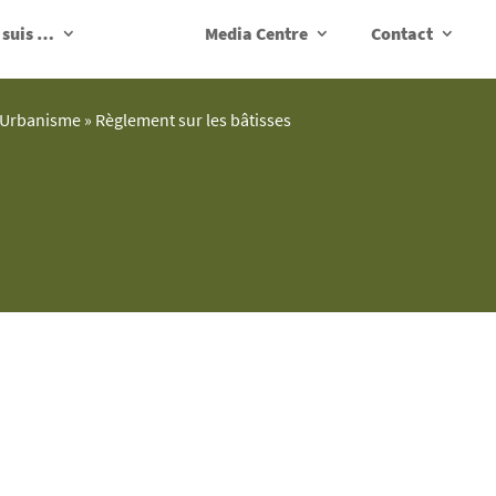
 suis …
Media Centre
Contact
Urbanisme
»
Règlement sur les bâtisses