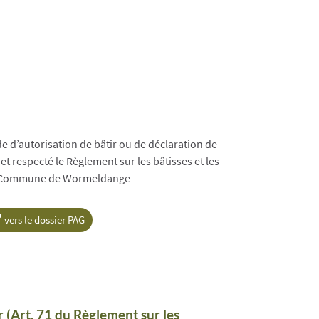
d’autorisation de bâtir ou de déclaration de
 et respecté le Règlement sur les bâtisses et les
 la Commune de Wormeldange
vers le dossier PAG
r (Art. 71 du Règlement sur les