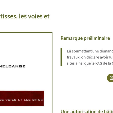
isses, les voies et
Remarque préliminaire
En soumettant une demande 
travaux, on déclare avoir lu
sites ainsi que le PAG de
Une autorisation de bâti