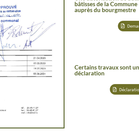
bâtisses de la Commune 
auprès du bourgmestre
Deman
Certains travaux sont u
déclaration
Déclaratio