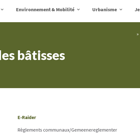
Environnement & Mobilité
Urbanisme
Je
»
es bâtisses
E-Raider
Règlements communaux/Gemeenereglementer