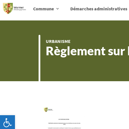
Commune
Démarches administratives
URBANISME
Règlement sur l
Ouvrir la barre d’outils